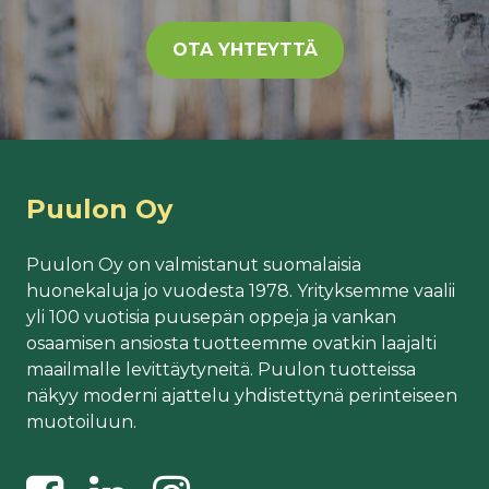
OTA YHTEYTTÄ
Puulon Oy
Puulon Oy on valmistanut suomalaisia
huonekaluja jo vuodesta 1978. Yrityksemme vaalii
yli 100 vuotisia puusepän oppeja ja vankan
osaamisen ansiosta tuotteemme ovatkin laajalti
maailmalle levittäytyneitä. Puulon tuotteissa
näkyy moderni ajattelu yhdistettynä perinteiseen
muotoiluun.