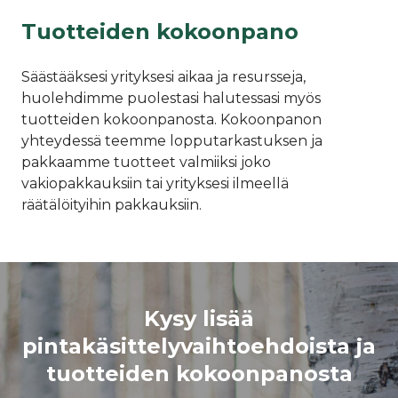
Tuotteiden kokoonpano
Säästääksesi yrityksesi aikaa ja resursseja,
huolehdimme puolestasi halutessasi myös
tuotteiden kokoonpanosta. Kokoonpanon
yhteydessä teemme lopputarkastuksen ja
pakkaamme tuotteet valmiiksi joko
vakiopakkauksiin tai yrityksesi ilmeellä
räätälöityihin pakkauksiin.
Kysy lisää
pintakäsittelyvaihtoehdoista ja
tuotteiden kokoonpanosta