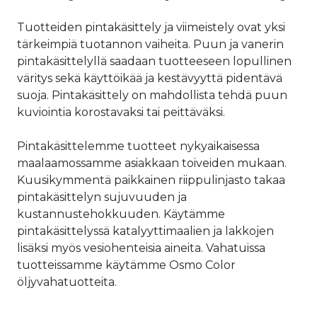
Tuotteiden pintakäsittely ja viimeistely ovat yksi
tärkeimpiä tuotannon vaiheita. Puun ja vanerin
pintakäsittelyllä saadaan tuotteeseen lopullinen
väritys sekä käyttöikää ja kestävyyttä pidentävä
suoja. Pintakäsittely on mahdollista tehdä puun
kuviointia korostavaksi tai peittäväksi.
Pintakäsittelemme tuotteet nykyaikaisessa
maalaamossamme asiakkaan toiveiden mukaan.
Kuusikymmentä paikkainen riippulinjasto takaa
pintakäsittelyn sujuvuuden ja
kustannustehokkuuden. Käytämme
pintakäsittelyssä katalyyttimaalien ja lakkojen
lisäksi myös vesiohenteisia aineita. Vahatuissa
tuotteissamme käytämme Osmo Color
öljyvahatuotteita.