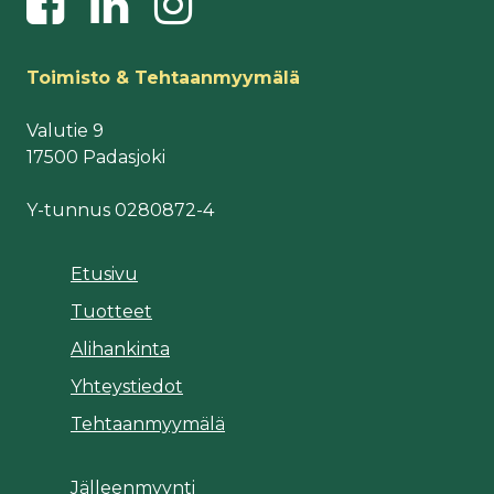
Toimisto & Tehtaanmyymälä
Valutie 9
17500 Padasjoki
Y-tunnus 0280872-4
Etusivu
Tuotteet
Alihankinta
Yhteystiedot
Tehtaanmyymälä
Jälleenmyynti