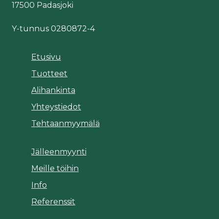
17500 Padasjoki
Y-tunnus 0280872-4
Etusivu
Tuotteet
Alihankinta
Yhteystiedot
Tehtaanmyymälä
Jälleenmyynti
Meille töihin
Info
Referenssit