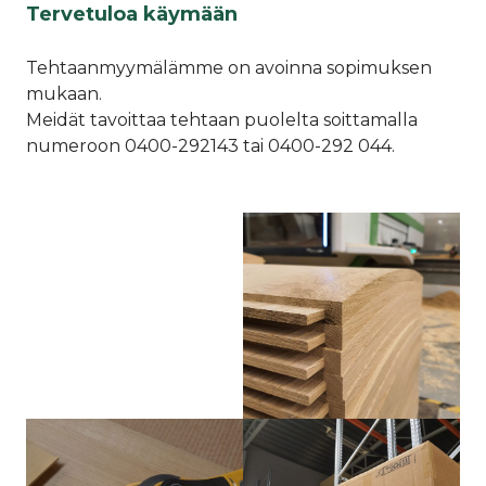
Tervetuloa käymään
Tehtaanmyymälämme on avoinna sopimuksen
mukaan.
Meidät tavoittaa tehtaan puolelta soittamalla
numeroon 0400-292143 tai 0400-292 044.