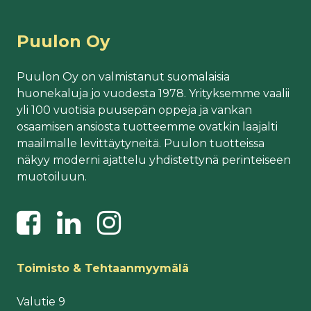
Puulon Oy
Puulon Oy on valmistanut suomalaisia
huonekaluja jo vuodesta 1978. Yrityksemme vaalii
yli 100 vuotisia puusepän oppeja ja vankan
osaamisen ansiosta tuotteemme ovatkin laajalti
maailmalle levittäytyneitä. Puulon tuotteissa
näkyy moderni ajattelu yhdistettynä perinteiseen
muotoiluun.
Toimisto & Tehtaanmyymälä
Valutie 9