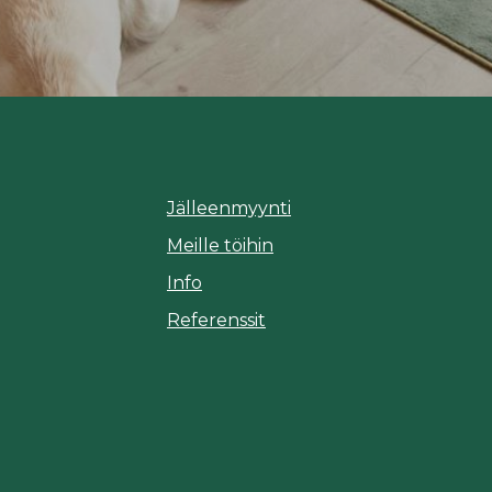
Jälleenmyynti
Meille töihin
Info
Referenssit