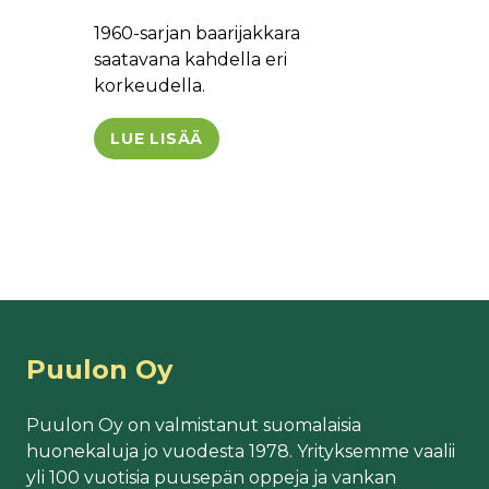
1960-sarjan baarijakkara
saatavana kahdella eri
korkeudella.
LUE LISÄÄ
Puulon Oy
Puulon Oy on valmistanut suomalaisia
huonekaluja jo vuodesta 1978. Yrityksemme vaalii
yli 100 vuotisia puusepän oppeja ja vankan