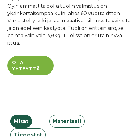
Oy:n ammattitaidolla tuolin valmistus on
yksinkertaisempaa kuin lähes 60 vuotta sitten.
Viimeistelty jälki ja laatu vaativat silti useita vaiheita
ja on edelleen käsityötä. Tuoli on erittäin siro, se
painaa vain vain 3,8kg. Tuolissa on erittäin hyvä
istua.
OTA
YHTEYTTÄ
Mitat
Materiaali
Tiedostot