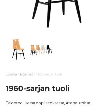
Etusivu
/
Istuimet
/ 1960-sarjan tuoli
1960-sarjan tuoli
Taideteollisessa oppilaitoksessa, Ateneumissa