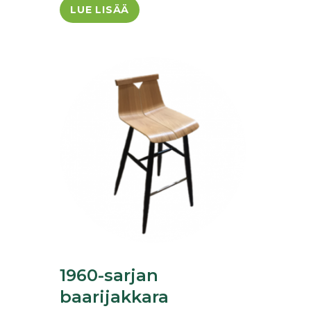
LUE LISÄÄ
1960-sarjan
baarijakkara