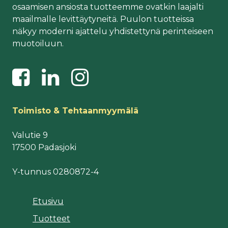
osaamisen ansiosta tuotteemme ovatkin laajalti
maailmalle levittäytyneitä. Puulon tuotteissa
näkyy moderni ajattelu yhdistettynä perinteiseen
muotoiluun.
Toimisto & Tehtaanmyymälä
Valutie 9
17500 Padasjoki
Y-tunnus 0280872-4
Etusivu
Tuotteet