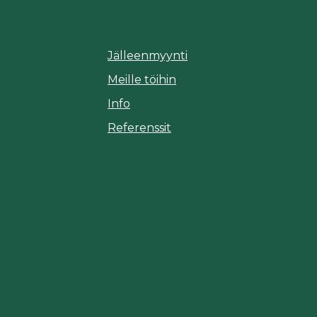
Jälleenmyynti
Meille töihin
Info
Referenssit