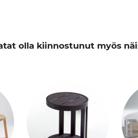
atat olla kiinnostunut myös näi