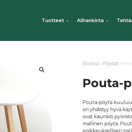
Tuotteet
Alihankinta
Tehta
Avaa
Avaa
alavalikko
alavalikko
Etusivu
/
Pöydät
/ Pou
Pouta-p
Pouta-pöytä kuuluu 
on yhdistyy hyvä käyt
ovat kauniisti pyörist
mallinen pöytä. Pout
poikkeuksellisen palj